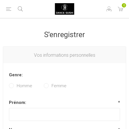
0
S'enregistrer
Vos informations personnelles
Genre:
Homme
Femme
Prénom:
*